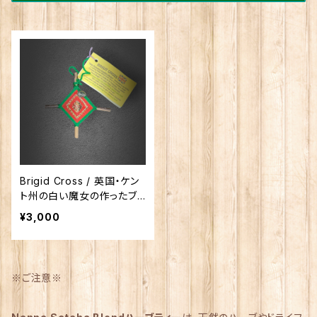
Brigid Cross / 英国・ケン
ト州の白い魔女の作ったブリ
ギッド・クロス
¥3,000
※ご注意※