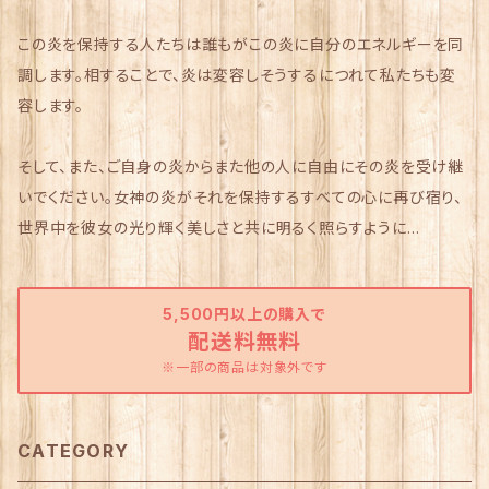
この炎を保持する人たちは誰もがこの炎に自分のエネルギーを同
調します。相することで、炎は変容しそうするにつれて私たちも変
容します。
そして、また、ご自身の炎からまた他の人に自由にその炎を受け継
いでください。女神の炎がそれを保持するすべての心に再び宿り、
世界中を彼女の光り輝く美しさと共に明るく照らすように…
5,500円以上の購入で
配送料無料
※一部の商品は対象外です
CATEGORY