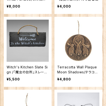
のオークキングの壁飾り
¥8,000
¥4,000
Witch's Kitchen Slate Si
Terracotta Wall Plaque
gn /「魔女の台所」スレート
Moon Shadows/テラコッ
看板
タ壁飾り 月影
¥5,500
¥4,800