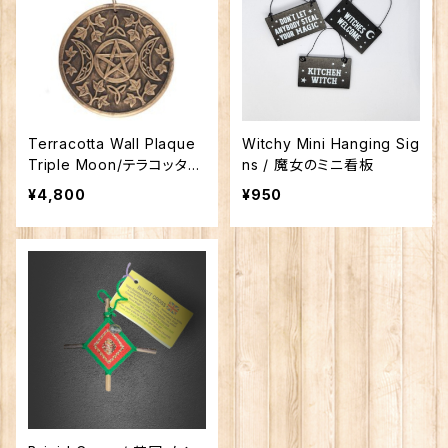
Terracotta Wall Plaque
Witchy Mini Hanging Sig
Triple Moon/テラコッタ壁
ns / 魔女のミニ看板
飾り トリプル・ムーン（三
¥4,800
¥950
相の月）