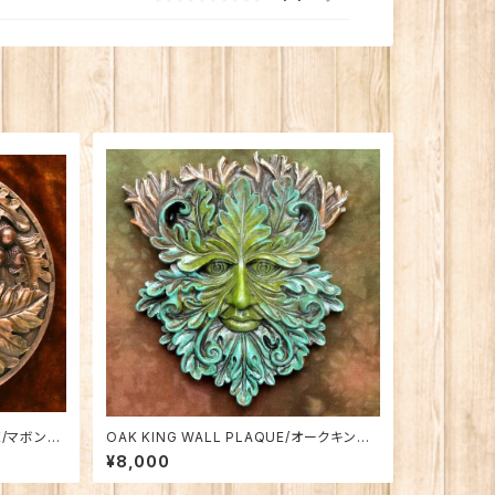
E/マボン・
OAK KING WALL PLAQUE/オークキング
ーンマンの
の壁飾り（夏の王）
¥8,000