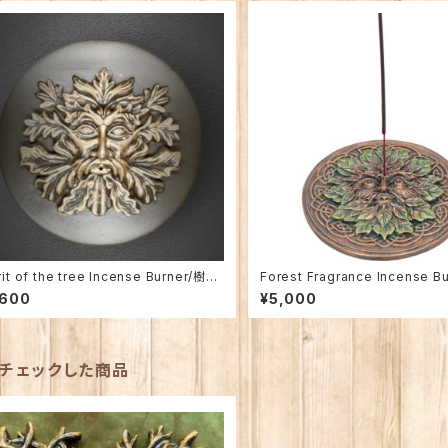
rit of the tree Incense Burner/樹の
Forest Fragrance Incense Bu
のインセンス・バーナー
ォレスト・フレグランス・インセンス
,600
¥5,000
チェックした商品