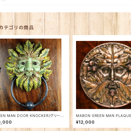
カテゴリの商品
EEN MAN DOOR KNOCKER/グリーン
MABON GREEN MAN PLAQU
・ドアノッカー
グリーンマン・プラク（秋分のグリ
0,000
¥12,000
壁飾り）