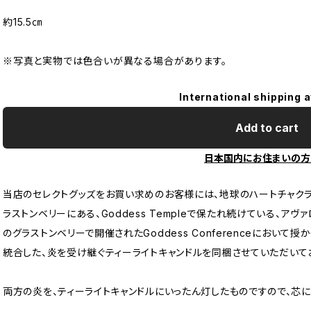
約15.5㎝
※写真と実物では色合いが異なる場合があります。
International shipping a
Add to cart
日本国内にお住まいの方
当店のセレクトグッズをお買い求めのお客様には、地球のハートチャク
ラストンベリーにある、Goddess Templeで保たれ続けている、アヴァロンの炎
のグラストンベリーで開催されたGoddess Conferenceにおい
統合した、炎を受け継ぐティーライトキャンドルを同梱させていただいて
両方の炎を、ティーライトキャンドルにいったん灯したものですので、芯