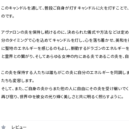
このキャンドルを通して、普段ご自身が灯すキャンドルに火を灯すことで
のです。
アヴァロンの炎を保持し続けるのに、決められた儀式や方法などは定め
分のタイミングで心を込めてキャンドルを灯し、心を落ち着かせ、英和を
に聖地のエネルギーを感じるのもよし、脈動するドラゴンのエネルギーを
と霊界との繋がり、そしてあらゆる女神の内にある炎であるこの炎を、自
この炎を保持する人たちは誰もがこの炎に自分のエネルギーを同調しま
たちも変容します。
そして、また、ご自身の炎からまた他の人に自由にその炎を受け継いで
再び宿り、世界中を彼女の光り輝く美しさと共に明るく照らすように。
レビュー