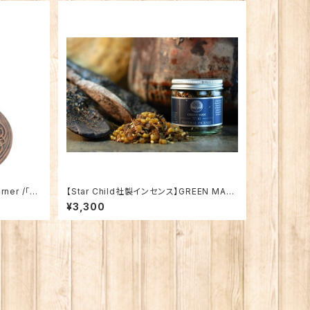
rner /「フ
【Star Child社製インセンス】GREEN MAN
・バーナー」
INCENSE/グリーンマン
¥3,300