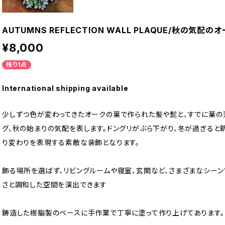
AUTUMNS REFLECTION WALL PLAQUE/秋の気配
¥8,000
残り1点
International shipping available
少しずつ色が変わってきたオークの葉で作られた髪や髭と、すでに葉の
グ、秋の始まりの気配を表します。ドングリがぶら下がり、冬が過ぎると
り変わりを表現する素敵な装飾となります。
飾る場所を選ばず、リビングルームや寝室、玄関など、さまざまなシーン
さと調和した空間を演出できます
鋳造した樹脂製のベースに手作業で丁寧に塗って作り上げてあります。