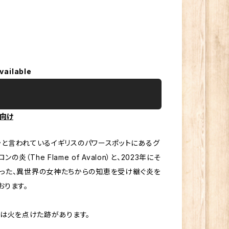
vailable
向け
ラと言われているイギリスのパワースポットにあるグ
（The Flame of Avalon）と、2023年にそ
て授かった、異世界の女神たちからの知恵を受け継ぐ炎を
おります。
には火を点けた跡があります。