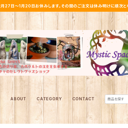
2月27日～1月20日お休みします。その間のご注文は休み明けに順次と
E
ABOUT
CATEGORY
CONTACT