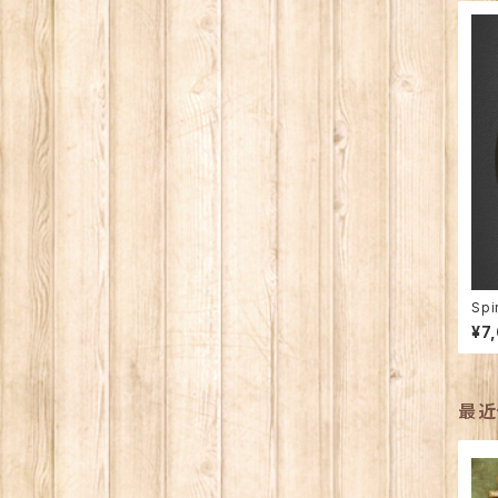
Spi
精霊
¥7
最近