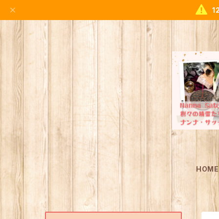
1
HOM