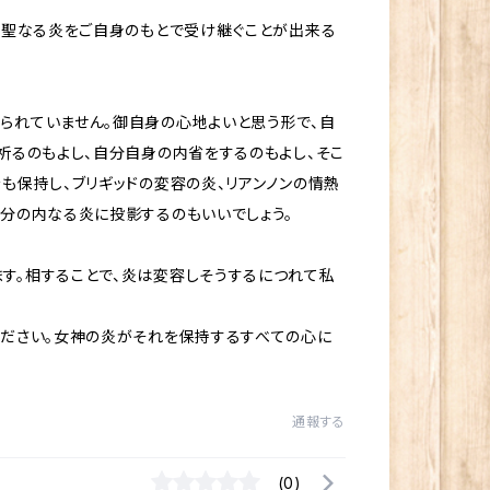
、聖なる炎をご自身のもとで受け継ぐことが出来る
られていません。御自身の心地よいと思う形で、自
祈るのもよし、自分自身の内省をするのもよし、そこ
も保持し、ブリギッドの変容の炎、リアンノンの情熱
分の内なる炎に投影するのもいいでしょう。
す。相することで、炎は変容しそうするにつれて私
ください。女神の炎がそれを保持するすべての心に
通報する
(0)