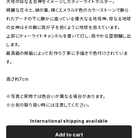
大地の母なる女神をイメージしたティーライトホルダー。
綺麗な花々と、緑の葉、輝くエメラルド色のカラーストーンで飾ら
れたアーチの下に静かに座っている偉大なる地母神、母なる地球
の女神はその腕に我が子を抱くように地球を抱えています。
上部にティーライトキャンドルを置いて灯し、穏やかな空間醸し出
します。
最高級の樹脂によって形作り丁寧に手描きで色付けされていま
す。
高さ約7cm
※写真と実物では色合いが異なる場合があります。
※火気の取り扱い時には注意してください。
International shipping available
Add to cart