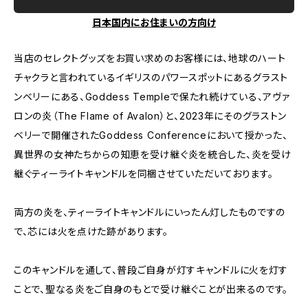
日本国内にお住まいの方向け
当店のセレクトグッズをお買い求めのお客様には、地球のハート
チャクラと言われているイギリスのパワースポットにあるグラスト
ンベリーにある、Goddess Templeで保たれ続けている、アヴァ
ロンの炎（The Flame of Avalon）と、2023年にそのグラストン
ベリーで開催されたGoddess Conferenceにおいて授かった、
異世界の女神たちからの知恵を受け継ぐ炎を統合した、炎を受け
継ぐティーライトキャンドルを同梱させていただいております。
両方の炎を、ティーライトキャンドルにいったん灯したものですの
で、芯には火を点けた跡があります。
このキャンドルを通して、普段ご自身が灯すキャンドルに火を灯す
ことで、聖なる炎をご自身のもとで受け継ぐことが出来るのです。