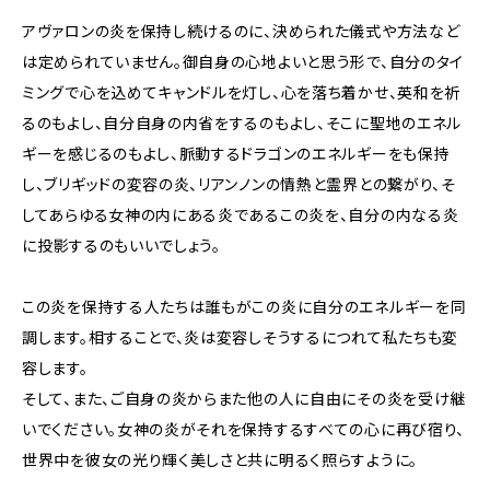
アヴァロンの炎を保持し続けるのに、決められた儀式や方法など
は定められていません。御自身の心地よいと思う形で、自分のタイ
ミングで心を込めてキャンドルを灯し、心を落ち着かせ、英和を祈
るのもよし、自分自身の内省をするのもよし、そこに聖地のエネル
ギーを感じるのもよし、脈動するドラゴンのエネルギーをも保持
し、ブリギッドの変容の炎、リアンノンの情熱と霊界との繋がり、そ
してあらゆる女神の内にある炎であるこの炎を、自分の内なる炎
に投影するのもいいでしょう。
この炎を保持する人たちは誰もがこの炎に自分のエネルギーを同
調します。相することで、炎は変容しそうするにつれて私たちも変
容します。
そして、また、ご自身の炎からまた他の人に自由にその炎を受け継
いでください。女神の炎がそれを保持するすべての心に再び宿り、
世界中を彼女の光り輝く美しさと共に明るく照らすように。