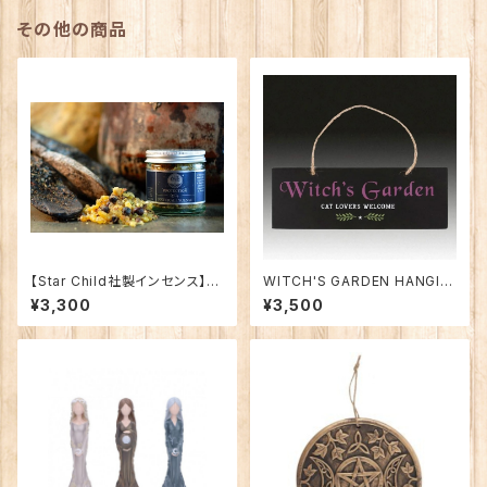
その他の商品
【Star Child社製インセンス】P
WITCH'S GARDEN HANGIN
ROTECTION INCENSE/プロ
G SIGN/ウィッチズ・ガーデンの
¥3,300
¥3,500
テクション（守護）
看板（魔女の庭）