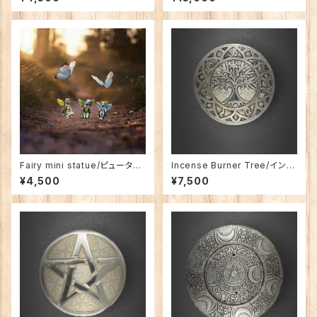
ぎ）
（三位一体の女神の聖杯）
Fairy mini statue/ピューター
Incense Burner Tree/インセ
製の小さな妖精
ンス・バーナー 木
¥4,500
¥7,500